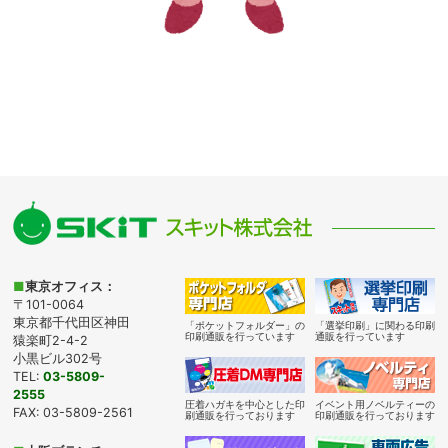
■
東京オフィス：
〒101-0064
東京都千代田区神田
「ポケットフォルダー」の
「選挙印刷」に関わる印刷
印刷通販を行っています
通販を行っています
猿楽町2-4-2
小黒ビル302号
TEL:
03-5809-
2555
圧着ハガキを中心とした印
イベント用ノベルティーの
FAX: 03-5809-2561
刷通販を行っております
印刷通販を行っております