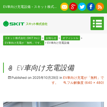
EV車向け充電設備 - スキット株式会社 (SKiT Inc.)
スキット株式会社 (SKiT Inc.)
>
お知らせ
>
オフィシャル
>
EV車向け充電が「無料」です。
>
EV車向け充電設備
EV車向け充電設備
Published on
2025年10月29日
in
EV車向け充電が「無料」で
す。
フル解像度 (640 × 480)