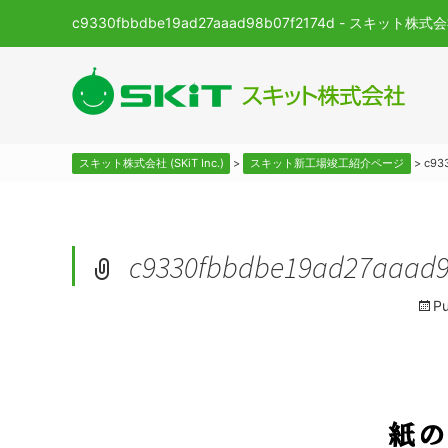
c9330fbbdbe19ad27aaad98b07f2174d - スキット株式会社 
スキット株式会社 (SKiT Inc.)
>
スキット新工場竣工紹介ページ
>
c93
c9330fbbdbe19ad27aaad9
Pu