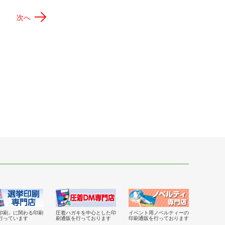
→
次へ
印刷」に関わる印刷
圧着ハガキを中心とした印
イベント用ノベルティーの
行っています
刷通販を行っております
印刷通販を行っております