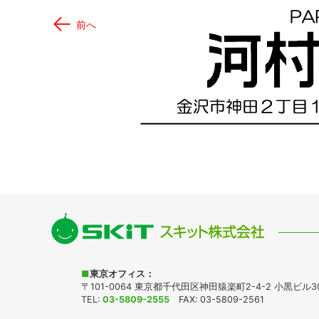
←
前へ
■
東京オフィス：
〒101-0064
東京都千代田区神田猿楽町2-4-2
小黒ビル3
TEL:
03-5809-2555
FAX: 03-5809-2561