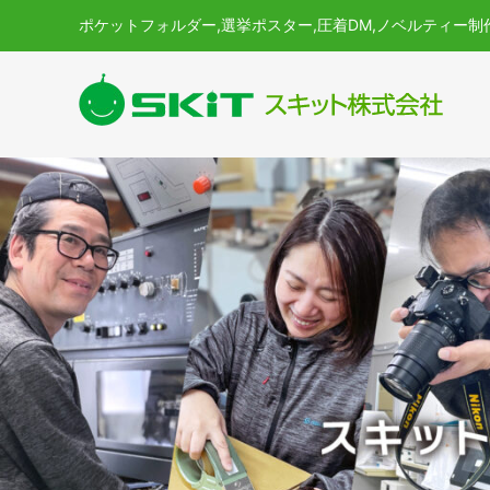
ポケットフォルダー,選挙ポスター,圧着DM,ノベルティー制作など