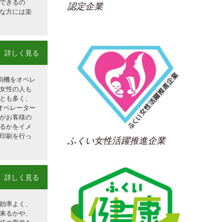
できるの
認定企業
な方には楽
詳しく見る
刷機をオペレ
女性の人も
とも多く、
オペレーター
がお客様の
るかをイメ
印刷を行っ
ふくい女性活躍推進企業
詳しく見る
効率よく、
来るかや、