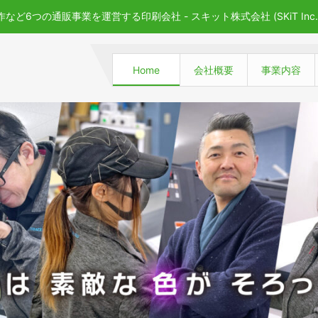
6つの通販事業を運営する印刷会社 - スキット株式会社 (SKiT Inc.
Home
会社概要
事業内容