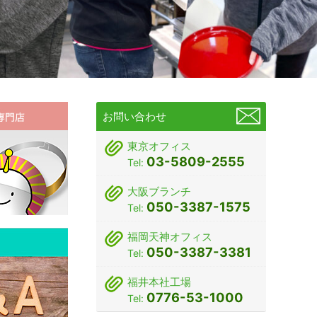
お問い合わせ
東京オフィス
03-5809-2555
Tel:
大阪ブランチ
050-3387-1575
Tel:
福岡天神オフィス
050-3387-3381
Tel:
福井本社工場
0776-53-1000
Tel: