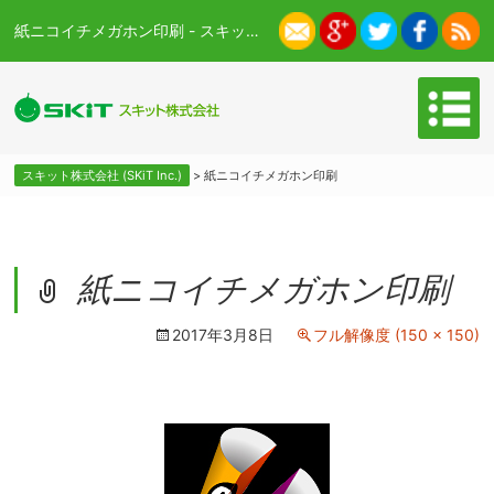
紙ニコイチメガホン印刷 - スキット株式会社 (SKiT Inc.)
スキット株式会社 (SKiT Inc.)
>
紙ニコイチメガホン印刷
紙ニコイチメガホン印刷
2017年3月8日
フル解像度 (150 × 150)