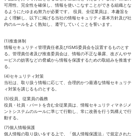
可用性、完全性を確保し、情報を使いこなすことができる組織とな
るようにたゆまぬ努力が必要です。 役員、全従業員は、本趣旨を
よく理解し、以下に掲げる当社の情報セキュリティ基本方針及び社
内のルールをよく熟知し、遵守していくことを誓います。
(1)推進体制
情報セキュリティ管理責任者及びISMS委員会を設置するものとす
る。管理責任者及び推進委員会は、情報の不正な暴露、改ざんやサ
ービスの妨害などの脅威から情報を保護するための取組みを推進す
る。
(4)セキュリティ対策
当社は、取り扱う情報に応じて、合理的かつ最適な情報セキュリテ
ィ対策を講じるものとする。
(5)役員、従業員の義務
役員・社員・パートを含む全従業員は、情報セキュリティマネジメ
ントシステムのルールに準じて行動し、常に改善を行う気構えで行
動する。
(7)個人情報保護
個人情報の取り扱いをする上で、「個人情報保護法」で規定された