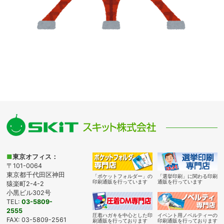
■
東京オフィス：
〒101-0064
東京都千代田区神田
「ポケットフォルダー」の
「選挙印刷」に関わる印刷
印刷通販を行っています
通販を行っています
猿楽町2-4-2
小黒ビル302号
TEL:
03-5809-
2555
圧着ハガキを中心とした印
イベント用ノベルティーの
FAX: 03-5809-2561
刷通販を行っております
印刷通販を行っております