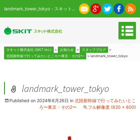
landmark_tower_tokyo - スキット株式会社 (SKiT Inc.)
スキット株式会社 (SKiT Inc.)
>
お知らせ
>
スタッフブログ
>
北陸新幹線で行ってみたいところ〜東京・その2〜
>
landmark_tower_tokyo
landmark_tower_tokyo
Published on
2024年6月26日
in
北陸新幹線で行ってみたいとこ
ろ〜東京・その2〜
フル解像度 (620 × 800)