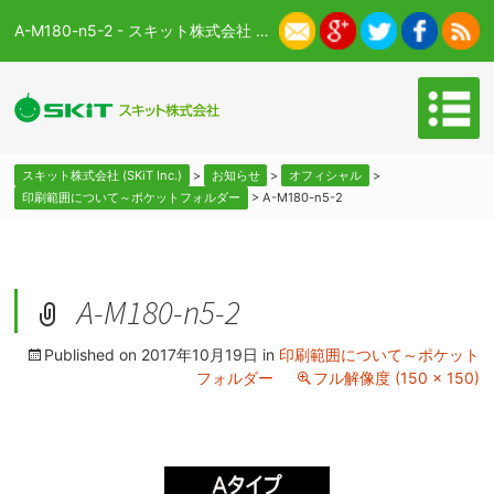
A-M180-n5-2 - スキット株式会社 (SKiT Inc.)
スキット株式会社 (SKiT Inc.)
>
お知らせ
>
オフィシャル
>
印刷範囲について～ポケットフォルダー
>
A-M180-n5-2
A-M180-n5-2
Published on
2017年10月19日
in
印刷範囲について～ポケット
フォルダー
フル解像度 (150 × 150)