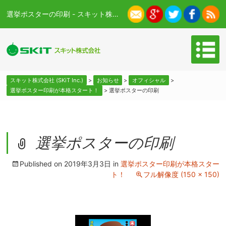
選挙ポスターの印刷 - スキット株式会社 (SKiT Inc.)
スキット株式会社 (SKiT Inc.)
>
お知らせ
>
オフィシャル
>
選挙ポスター印刷が本格スタート！
>
選挙ポスターの印刷
選挙ポスターの印刷
Published on
2019年3月3日
in
選挙ポスター印刷が本格スター
ト！
フル解像度 (150 × 150)