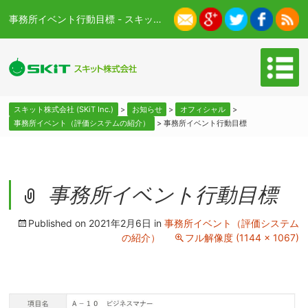
事務所イベント行動目標 - スキット株式会社 (SKiT Inc.)
スキット株式会社 (SKiT Inc.)
>
お知らせ
>
オフィシャル
>
事務所イベント（評価システムの紹介）
>
事務所イベント行動目標
事務所イベント行動目標
Published on
2021年2月6日
in
事務所イベント（評価システム
の紹介）
フル解像度 (1144 × 1067)