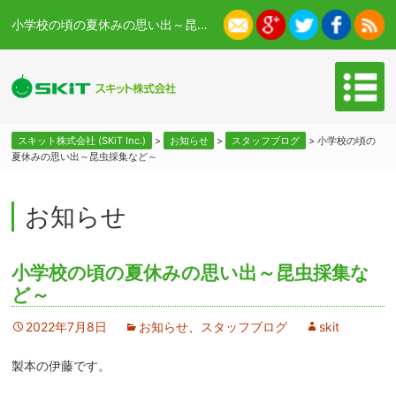
小学校の頃の夏休みの思い出～昆虫採集など～ - スキット株式会社 (SKiT Inc.)
スキット株式会社 (SKiT Inc.)
>
お知らせ
>
スタッフブログ
>
小学校の頃の
夏休みの思い出～昆虫採集など～
お知らせ
小学校の頃の夏休みの思い出～昆虫採集な
ど～
2022年7月8日
お知らせ
、
スタッフブログ
skit
製本の伊藤です。