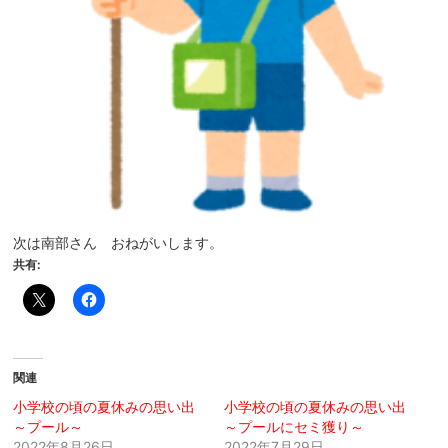
次は南部さん おねがいします。
共有:
関連
小学校の頃の夏休みの思い出
小学校の頃の夏休みの思い出
～プール～
～プールにセミ獲り～
2022年8月26日
2022年7月29日