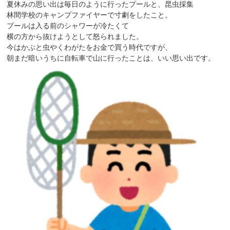
夏休みの思い出は毎日のように行ったプールと、昆虫採集
林間学校のキャンプファイヤーで寸劇をしたこと。
プールは入る前のシャワーが冷たくて
横の方から抜けようとして怒られました。
今はかぶと虫やくわがたをお金で買う時代ですが、
朝まだ暗いうちに自転車で山に行ったことは、いい思い出です。