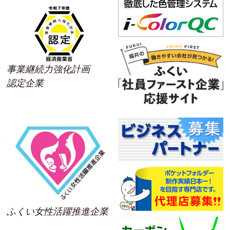
事業継続力強化計画
認定企業
ふくい女性活躍推進企業