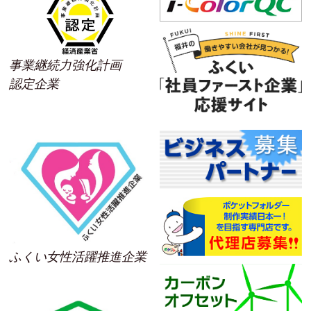
事業継続力強化計画
認定企業
ふくい女性活躍推進企業