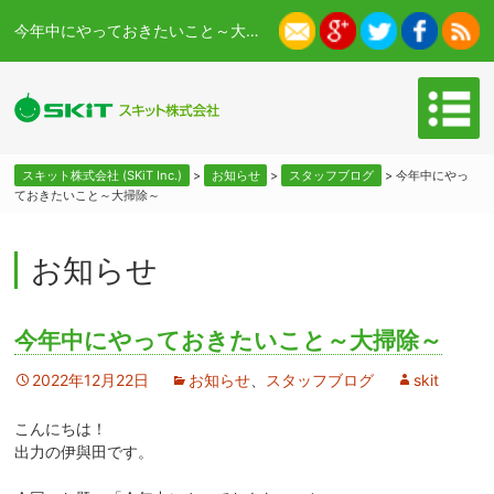
今年中にやっておきたいこと～大掃除～ - スキット株式会社 (SKiT Inc.)
スキット株式会社 (SKiT Inc.)
>
お知らせ
>
スタッフブログ
>
今年中にやっ
ておきたいこと～大掃除～
お知らせ
今年中にやっておきたいこと～大掃除～
2022年12月22日
お知らせ
、
スタッフブログ
skit
こんにちは！
出力の伊與田です。