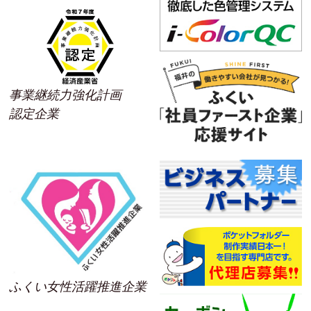
事業継続力強化計画
認定企業
ふくい女性活躍推進企業