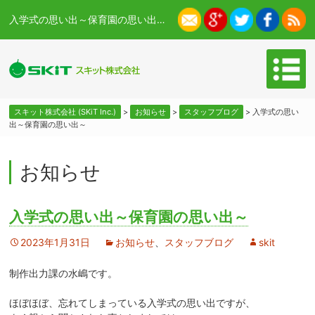
入学式の思い出～保育園の思い出～ - スキット株式会社 (SKiT Inc.)
スキット株式会社 (SKiT Inc.)
>
お知らせ
>
スタッフブログ
>
入学式の思い
出～保育園の思い出～
お知らせ
入学式の思い出～保育園の思い出～
2023年1月31日
お知らせ
、
スタッフブログ
skit
制作出力課の水嶋です。
ほぼほぼ、忘れてしまっている入学式の思い出ですが、