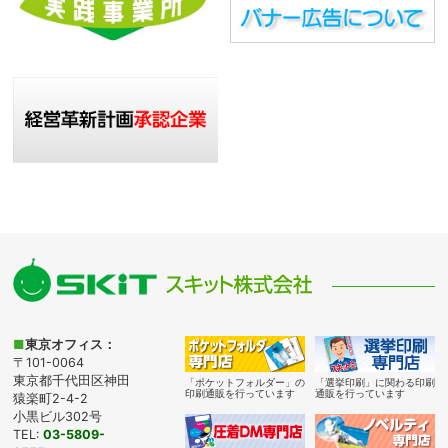
■
東京オフィス：
〒101-0064
東京都千代田区神田
「ポケットフォルダー」の
「選挙印刷」に関わる印刷
印刷通販を行っています
通販を行っています
猿楽町2-4-2
小黒ビル302号
TEL:
03-5809-