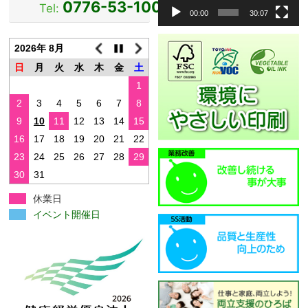
0776-53-1000
Tel:
ー
00:00
30:07
ヤ
ー
2026年 8月
日
月
火
水
木
金
土
1
2
3
4
5
6
7
8
9
10
11
12
13
14
15
16
17
18
19
20
21
22
23
24
25
26
27
28
29
30
31
休業日
イベント開催日