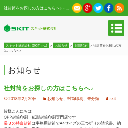
社封筒をお探しの方はこちらへ♪ - スキット株式会社 (SKiT Inc.)
スキット株式会社 (SKiT Inc.)
>
お知らせ
>
封筒印刷
>
社封筒をお探しの方
はこちらへ♪
お知らせ
社封筒をお探しの方はこちらへ♪
2018年2月20日
お知らせ
、
封筒印刷
、
未分類
skit
皆様こんにちは
OPP封筒印刷・紙製封筒印刷専門店です
長３の特白封筒
は事務用封筒でA4サイズの三つ折りの請求書、納