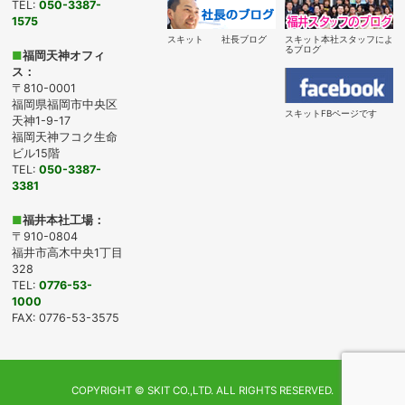
TEL:
050-3387-
1575
スキット 社長ブログ
スキット本社スタッフによ
るブログ
■
福岡天神オフィ
ス：
〒810-0001
福岡県福岡市中央区
スキットFBページです
天神1-9-17
福岡天神フコク生命
ビル15階
TEL:
050-3387-
3381
■
福井本社工場：
〒910-0804
福井市高木中央1丁目
328
TEL:
0776-53-
1000
FAX: 0776-53-3575
COPYRIGHT ©
SKIT CO.,LTD.
ALL RIGHTS RESERVED.