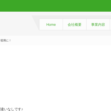
Home
会社概要
事業内容
学習用に！
違いなしです♪