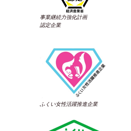
事業継続力強化計画
認定企業
ふくい女性活躍推進企業