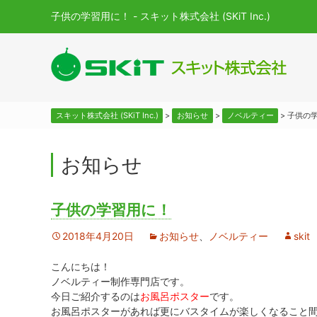
子供の学習用に！ - スキット株式会社 (SKiT Inc.)
スキット株式会社 (SKiT Inc.)
>
お知らせ
>
ノベルティー
>
子供の
お知らせ
子供の学習用に！
2018年4月20日
お知らせ
、
ノベルティー
skit
こんにちは！
ノベルティー制作専門店です。
今日ご紹介するのは
お風呂ポスター
です。
お風呂ポスターがあれば更にバスタイムが楽しくなること間