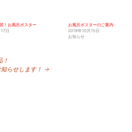
習！お風呂ポスター
お風呂ポスターのご案内
月17日
2018年10月15日
お知らせ
品！
お知らせします！
→