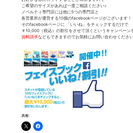
ご希望のサイズがあれば一度ご相談ください♪
ノベルティ専門店には他に5つの専門店と
各営業所が運営する10個のfacebookページがございます！
そのfacebookページに 「いいね」をチェックするだけで
￥10,000（税込）の割引をさせて頂くというキャンペー
資料請求
などもできますのでお気軽にお問い合わせくださ
共有: