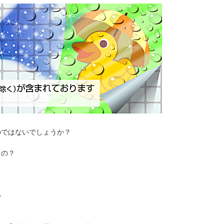
のではないでしょうか？
るの？
い