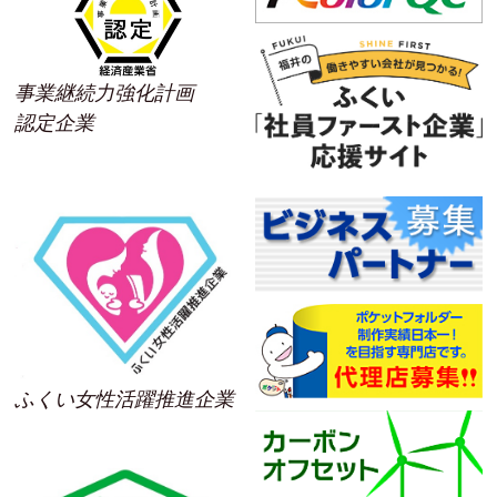
事業継続力強化計画
認定企業
ふくい女性活躍推進企業