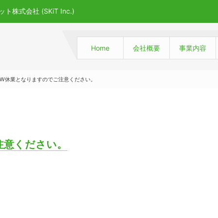
会社 (SKiT Inc.)
Home
会社概要
事業内容
GW休業となりますのでご注意ください。
注意ください。