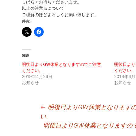
しばらくお待ちくださいませ。
以上の注意点について
ご理解のほどよろしくお願い致します。
共有:
関連
明後日よりGW休業となりますのでご注意
明後日より
ください。
ください。
2019年4月26日
2019年4月
お知らせ
お知らせ
投
←
明後日よりGW休業となります
い。
稿
明後日よりGW休業となりますの
ナ