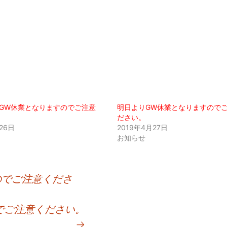
GW休業となりますのでご注意
明日よりGW休業となりますので
ださい。
26日
2019年4月27日
お知らせ
のでご注意くださ
でご注意ください。
→