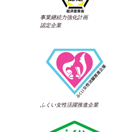
事業継続力強化計画
認定企業
ふくい女性活躍推進企業