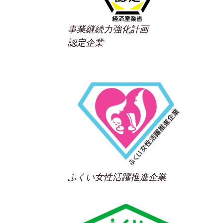
事業継続力強化計画
認定企業
ふくい女性活躍推進企業