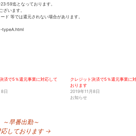
火)23:59迄となっております。
ございます。
ード 等では還元されない場合があります。
y-typeA.html
決済で5％還元事業に対応して
クレジット決済で5％還元事業に
おります
月8日
2019年11月8日
お知らせ
 ～早番出勤～
対応しております
→