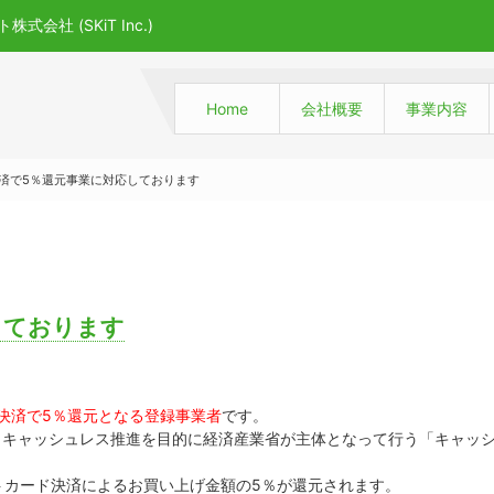
社 (SKiT Inc.)
Home
会社概要
事業内容
済で5％還元事業に対応しております
しております
決済で5％還元となる登録事業者
です。
策とキャッシュレス推進を目的に経済産業省が主体となって行う「キャッ
ットカード決済によるお買い上げ金額の5％が還元されます。