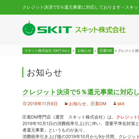
クレジット決済で5％還元事業に対応しております - スキット株式会
スキット株式会社 (SKiT Inc.)
>
お知らせ
>
圧着DM
>
クレジット決
お知らせ
クレジット決済で5％還元事業に対応
2019年11月6日
お知らせ
、
圧着DM
skit
圧着DM専門店（運営 スキット株式会社）は、
クレジット
2019年10月1日の消費税率引上げに伴い、需要平準化対
者還元事業」というものがあり、
消費税率引き上げ後の2019年10月から9か月間、クレジ