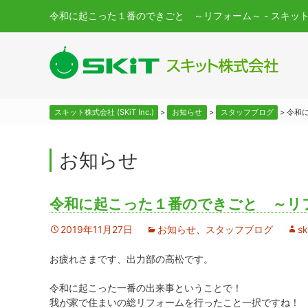
令和に起こった１番のできごと ～リフォーム～ - スキット株式会社
スキット株式会社 (SKiT Inc.)
>
お知らせ
>
スタッフブログ
>
令和
お知らせ
令和に起こった１番のできごと ～リ
2019年11月27日
お知らせ
、
スタッフブログ
sk
お疲れさまです、出力部の高松です。
令和に起こった一番の出来事ということで！
我が家で住まいの総リフォームを行ったこと一択ですね！