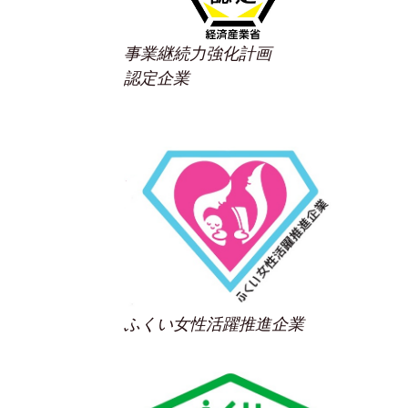
事業継続力強化計画
認定企業
ふくい女性活躍推進企業