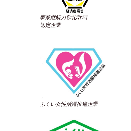
事業継続力強化計画
認定企業
ふくい女性活躍推進企業