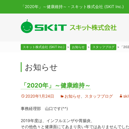
「2020年」～健康維持～ - スキット株式会社 (SKiT Inc.)
スキット株式会社 (SKiT Inc.)
>
お知らせ
>
スタッフブログ
>
「20
お知らせ
「2020年」～健康維持～
2020年1月24日
お知らせ
、
スタッフブログ
ski
事務経理部 山口です(^^)
2019年度は、インフルエンザや胃腸炎、
その他色々と健康面にてあまり良い年ではありませんでし