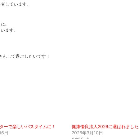
反省しています。
した。
ています。
くさんして過ごしたいです！
ターで楽しいバスタイムに！
健康優良法人2026に選ばれました
16日
2026年3月10日
お知らせ