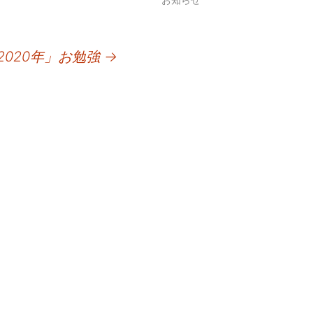
2020年」お勉強
→