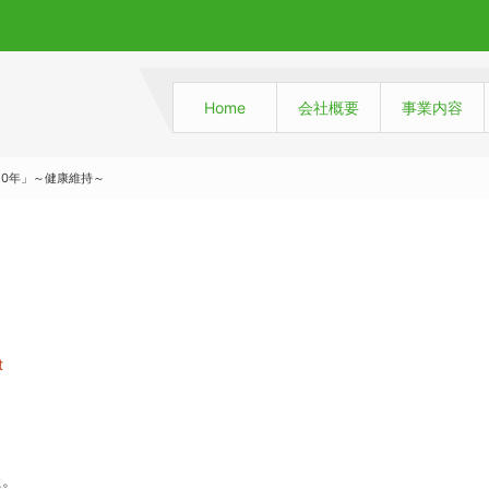
Home
会社概要
事業内容
20年」～健康維持～
t
た。