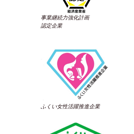
事業継続力強化計画
認定企業
ふくい女性活躍推進企業