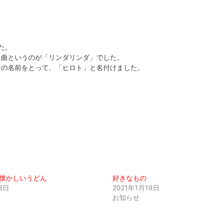
た。
た曲というのが「リンダリンダ」でした。
ンの名前をとって、「ヒロト」と名付けました。
懐かしいうどん
好きなもの
3日
2021年1月19日
お知らせ