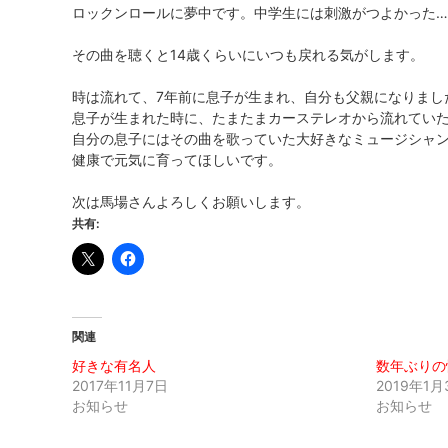
ロックンロールに夢中です。中学生には刺激がつよかった…
その曲を聴くと14歳くらいにいつも戻れる気がします。
時は流れて、7年前に息子が生まれ、自分も父親になりまし
息子が生まれた時に、たまたまカーステレオから流れてい
自分の息子にはその曲を歌っていた大好きなミュージシャ
健康で元気に育ってほしいです。
次は馬場さんよろしくお願いします。
共有:
関連
好きな有名人
数年ぶりの
2017年11月7日
2019年1月
お知らせ
お知らせ