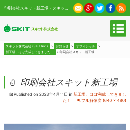
印刷会社スキット新工場 - スキット株式会社 (SKiT Inc.)
スキット株式会社 (SKiT Inc.)
>
お知らせ
>
オフィシャル
>
新工場、ほぼ完成してきました！
>
印刷会社スキット新工場
印刷会社スキット新工場
Published on
2023年4月11日
in
新工場、ほぼ完成してきまし
た！
フル解像度 (640 × 480)