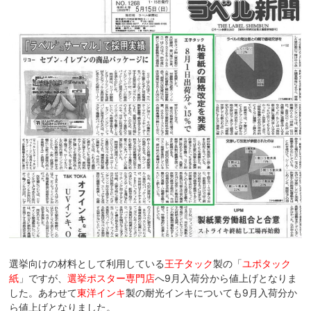
選挙向けの材料として利用している
王子タック
製の「
ユポタック
紙
」ですが、
選挙ポスター専門店
へ9月入荷分から値上げとなりま
した。あわせて
東洋インキ
製の耐光インキについても9月入荷分か
ら値上げとなりました。