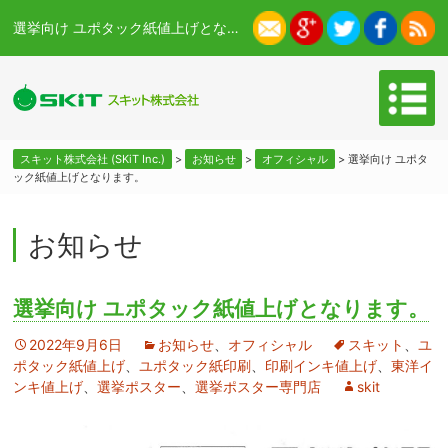
選挙向け ユポタック紙値上げとなります。 - スキット株式会社 (SKiT Inc.)
スキット株式会社 (SKiT Inc.)
>
お知らせ
>
オフィシャル
>
選挙向け ユポタ
ック紙値上げとなります。
お知らせ
選挙向け ユポタック紙値上げとなります。
2022年9月6日
お知らせ
、
オフィシャル
スキット
、
ユ
ポタック紙値上げ
、
ユポタック紙印刷
、
印刷インキ値上げ
、
東洋イ
ンキ値上げ
、
選挙ポスター
、
選挙ポスター専門店
skit