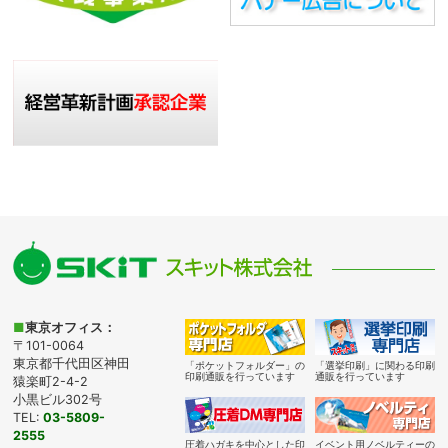
■
東京オフィス：
〒101-0064
東京都千代田区神田
「ポケットフォルダー」の
「選挙印刷」に関わる印刷
印刷通販を行っています
通販を行っています
猿楽町2-4-2
小黒ビル302号
TEL:
03-5809-
2555
圧着ハガキを中心とした印
イベント用ノベルティーの