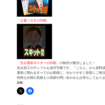
「
公選ハガキの印刷
」
「
光る選挙ポスターの印刷
」の制作が復活しました！
光る加工のサンプルも送付可能です。「こちら」から資料
選挙に関わるすべてのお客様に、分かりやすく割安にご発
特殊な仕様の見積もり依頼や問い合わせもお待ちしており
共有: