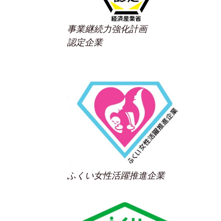
事業継続力強化計画
認定企業
ふくい女性活躍推進企業