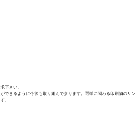
請求下さい。
注ができるように今後も取り組んで参ります。選挙に関わる印刷物のサ
ます。