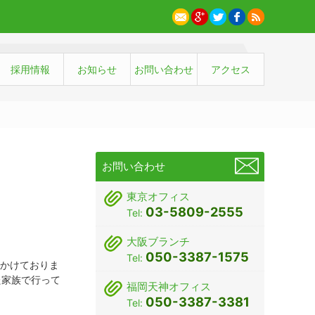
採用情報
お知らせ
お問い合わせ
アクセス
お問い合わせ
東京オフィス
03-5809-2555
Tel:
大阪ブランチ
050-3387-1575
Tel:
出かけておりま
た家族で行って
福岡天神オフィス
050-3387-3381
Tel: