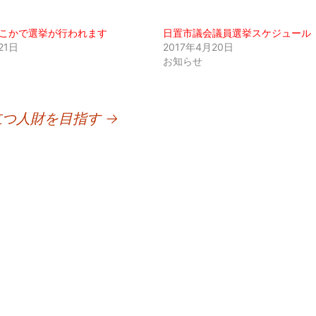
こかで選挙が行われます
日置市議会議員選挙スケジュール
21日
2017年4月20日
お知らせ
立つ人財を目指す
→