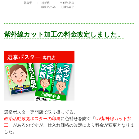
紫外線カット加工の料金改定しました。
選挙ポスター専門店で取り扱ってる、
政治活動政党ポスターの印刷
に色褪せを防ぐ「
UV紫外線カット加
工
」があるのですが、仕入れ価格の改定により料金が変更となりま
した。