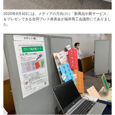
2020年9月4日には、メディアの方向けに「新商品や新サービス」
をプレゼンできる合同プレス発表会が福井商工会議所にてありまし
た。