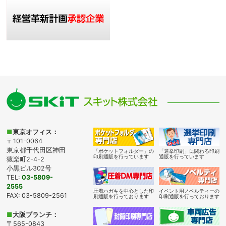
■
東京オフィス：
〒101-0064
東京都千代田区神田
「ポケットフォルダー」の
「選挙印刷」に関わる印刷
印刷通販を行っています
通販を行っています
猿楽町2-4-2
小黒ビル302号
TEL:
03-5809-
2555
圧着ハガキを中心とした印
イベント用ノベルティーの
FAX: 03-5809-2561
刷通販を行っております
印刷通販を行っております
■
大阪ブランチ：
〒565-0843