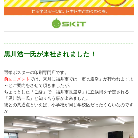
黒川浩一氏が来社されました！
選挙ポスターの印刷専門店です。
前回コメント
では、来月に福井市では「市長選挙」が行われますよ
～とご案内をさせて頂きましたが、
ちょっとした「ご縁」で「福井市長選挙」に立候補を予定される
「黒川浩一氏」と知り合う事が出来ました。
彼との共通点といえば、小学校が同じ学校区だったくらいなのです
が、