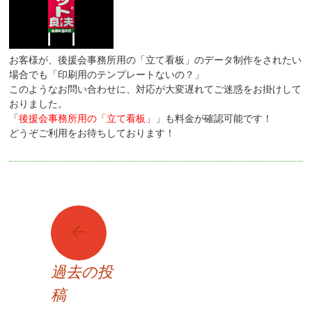
お客様が、後援会事務所用の「立て看板」のデータ制作をされたい
場合でも「印刷用のテンプレートないの？」
このようなお問い合わせに、対応が大変遅れてご迷惑をお掛けして
おりました。
「
後援会事務所用の「立て看板」
」も料金が確認可能です！
どうぞご利用をお待ちしております！
投
←
稿
ナ
ビ
過去の投
ゲ
稿
ー