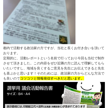
都内で活動する政治家の方ですが、当社と長くお付き合いを頂いて
おります。
定期的に、活動レポートという名前で行っており今回も当社で制作
させて頂きました。この内容をぜひ近隣の方に読んで理解してもら
いたいですし、地域を良くするご意見を先生にお伝えできると先生
も喜ぶかと思います！そのためには、政治家の方からどんな方法で
も良いので
コツコツと情報発信すべきだと思います。