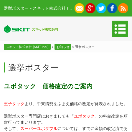
選挙ポスター - スキット株式会社 (SKiT Inc.)
スキット株式会社 (SKiT Inc.)
>
お知らせ
>
選挙ポスター
選挙ポスター
ユポタック 価格改定のご案内
王子タック
より、中東情勢をふまえ価格の改定が発表されました。
選挙ポスター専門店におきましても「
ユポタック
」の料金改定を順
次行ってまいります。
そして、
スーパーユポダブル
については、すでに金額の改定済であ