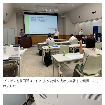
プレゼンも前回通り主任×2人が資料作成から本番まで頑張ってく
れました。