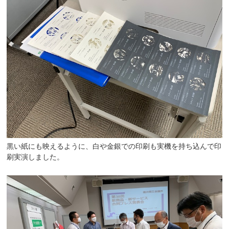
黒い紙にも映えるように、白や金銀での印刷も実機を持ち込んで印
刷実演しました。