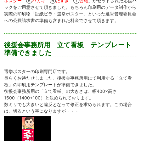
ポスター
⑤
ハガキ
⑥
たすき
⑦
公報
」がセットされた応援パ
ックをご用意させて頂きました。もちろん印刷用のデータ制作から
実際の印刷物「証紙ビラ・選挙ポスター」といった選挙管理委員会
への公費請求書の準備も含まれた料金でさせて頂きます。
後援会事務所用 立て看板 テンプレート
準備できました
選挙ポスターの印刷専門店です。
長らくお待たせしました。後援会事務所用にて利用する「立て看
板」の印刷用テンプレートが準備できました。
後援会事務所用の「立て看板」の大きさは、幅400×高さ
1500（1400+100）と決められております。
数ミリでも大きいと違反となって修正を求められます。この場合
は、切るという事になりますが・・・