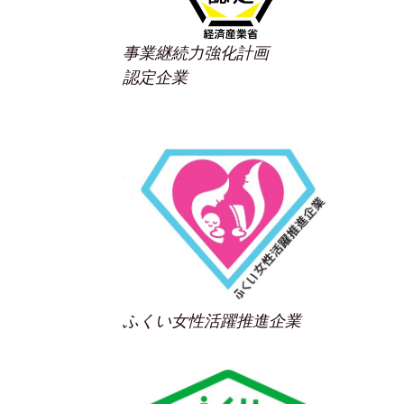
事業継続力強化計画
認定企業
ふくい女性活躍推進企業