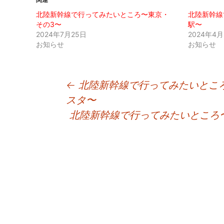
北陸新幹線で行ってみたいところ〜東京・
北陸新幹線
その3〜
駅〜
2024年7月25日
2024年4月
お知らせ
お知らせ
投
←
北陸新幹線で行ってみたいとこ
スタ〜
稿
北陸新幹線で行ってみたいところ
ナ
ビ
ゲ
ー
シ
ョ