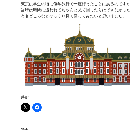
東京は学生の頃に修学旅行で一度行ったことはあるのです
当時は時間に追われてちゃんと見て回ったりはできなかっ
有名どころなどゆっくり見て回ってみたいと思いました。
共有:
関連