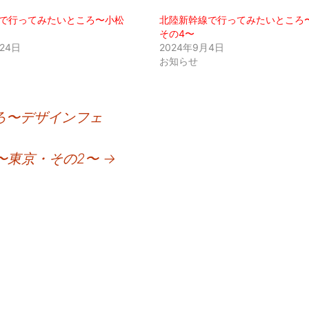
で行ってみたいところ〜小松
北陸新幹線で行ってみたいところ
その4〜
24日
2024年9月4日
お知らせ
ろ〜デザインフェ
〜東京・その2〜
→