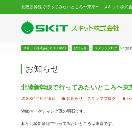
北陸新幹線で行ってみたいところ〜東京〜 - スキット株式会社 (SK
スキット株式会社 (SKiT Inc.)
>
お知らせ
>
スタッフブログ
>
北陸
お知らせ
北陸新幹線で行ってみたいところ〜東
2024年6月19日
お知らせ
、
スタッフブログ
ski
Webマーケティング課の明石です。
私が北陸新幹線で行ってみたいところは東京です。