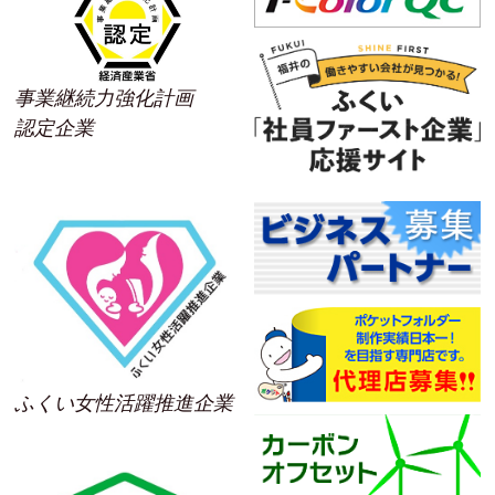
事業継続力強化計画
認定企業
ふくい女性活躍推進企業