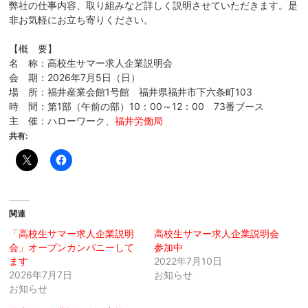
弊社の仕事内容、取り組みなど詳しく説明させていただきます。是
非お気軽にお立ち寄りください。
【概 要】
名 称：高校生サマー求人企業説明会
会 期：2026年7月5日（日）
場 所：福井産業会館1号館 福井県福井市下六条町103
時 間：第1部（午前の部）10：00～12：00 73番ブース
主 催：ハローワーク、
福井労働局
共有:
関連
「高校生サマー求人企業説明
高校生サマー求人企業説明会
会」オープンカンパニーして
参加中
ます
2022年7月10日
2026年7月7日
お知らせ
お知らせ