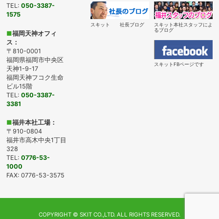
TEL:
050-3387-
1575
スキット 社長ブログ
スキット本社スタッフによ
るブログ
■
福岡天神オフィ
ス：
〒810-0001
福岡県福岡市中央区
スキットFBページです
天神1-9-17
福岡天神フコク生命
ビル15階
TEL:
050-3387-
3381
■
福井本社工場：
〒910-0804
福井市高木中央1丁目
328
TEL:
0776-53-
1000
FAX: 0776-53-3575
COPYRIGHT ©
SKIT CO.,LTD.
ALL RIGHTS RESERVED.