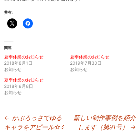
共有:
関連
夏季休業のお知らせ
夏季休業のお知らせ
2018年8月1日
2019年7月30日
お知らせ
お知らせ
夏季休業のお知らせ
2018年8月8日
お知らせ
投
←
かぶろっさでゆる
新しい制作事例を紹介
キャラをアピール☆ﾐ
します（第91号）
→
稿