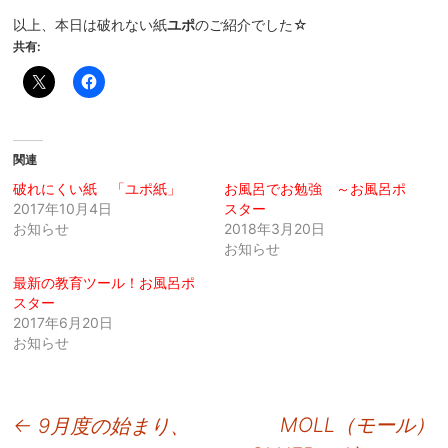
以上、本日は破れない紙
ユポ
のご紹介でした☆
共有:
関連
破れにくい紙 「ユポ紙」
お風呂でお勉強 ～お風呂ポ
2017年10月4日
スター
お知らせ
2018年3月20日
お知らせ
最新の教育ツール！お風呂ポ
スター
2017年6月20日
お知らせ
投
MOLL（モール）
←
9月度の始まり、