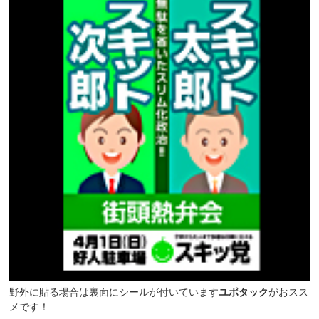
野外に貼る場合は裏面にシールが付いています
ユポタック
がおスス
メです！