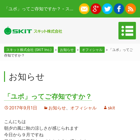
「ユポ」ってご存知ですか？ - スキット株式会社 (SKiT Inc.)
スキット株式会社 (SKiT Inc.)
>
お知らせ
>
オフィシャル
>
「ユポ」ってご
存知ですか？
お知らせ
「ユポ」ってご存知ですか？
2017年9月1日
お知らせ
、
オフィシャル
skit
こんにちは
朝夕の風に秋の涼しさが感じられます
今日から９月ですね