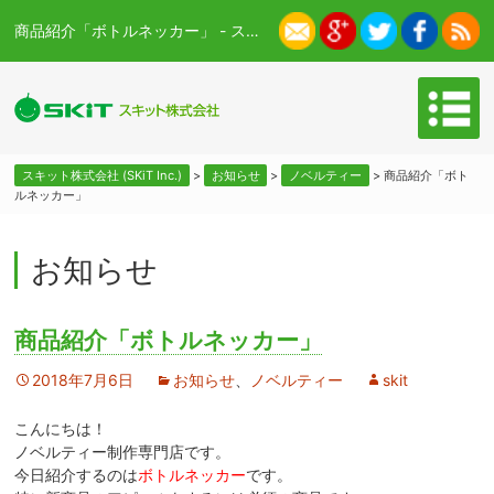
商品紹介「ボトルネッカー」 - スキット株式会社 (SKiT Inc.)
スキット株式会社 (SKiT Inc.)
>
お知らせ
>
ノベルティー
>
商品紹介「ボト
ルネッカー」
お知らせ
商品紹介「ボトルネッカー」
2018年7月6日
お知らせ
、
ノベルティー
skit
こんにちは！
ノベルティー制作専門店です。
今日紹介するのは
ボトルネッカー
です。