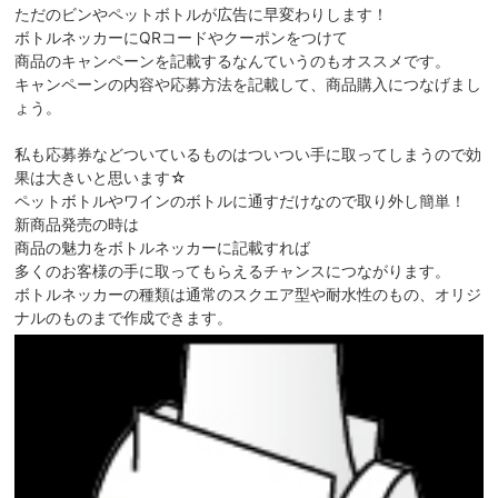
ただのビンやペットボトルが広告に早変わりします！
ボトルネッカーにQRコードやクーポンをつけて
商品のキャンペーンを記載するなんていうのもオススメです。
キャンペーンの内容や応募方法を記載して、商品購入につなげまし
ょう。
私も応募券などついているものはついつい手に取ってしまうので効
果は大きいと思います☆
ペットボトルやワインのボトルに通すだけなので取り外し簡単！
新商品発売の時は
商品の魅力をボトルネッカーに記載すれば
多くのお客様の手に取ってもらえるチャンスにつながります。
ボトルネッカーの種類は通常のスクエア型や耐水性のもの、オリジ
ナルのものまで作成できます。