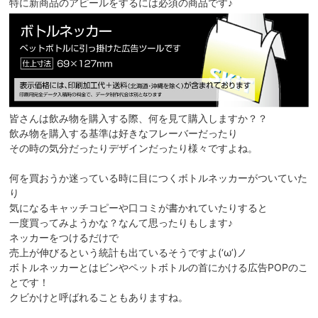
特に新商品のアピールをするには必須の商品です♪
皆さんは飲み物を購入する際、何を見て購入しますか？？
飲み物を購入する基準は好きなフレーバーだったり
その時の気分だったりデザインだったり様々ですよね。
何を買おうか迷っている時に目につくボトルネッカーがついていた
り
気になるキャッチコピーや口コミが書かれていたりすると
一度買ってみようかな？なんて思ったりもします♪
ネッカーをつけるだけで
売上が伸びるという統計も出ているそうですよ(‘ω’)ノ
ボトルネッカーとはビンやペットボトルの首にかける広告POPのこ
とです！
クビかけと呼ばれることもありますね。