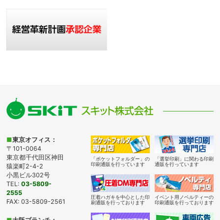
■
東京オフィス：
〒101-0064
東京都千代田区神田
「ポケットフォルダー」の
「選挙印刷」に関わる印刷
印刷通販を行っています
通販を行っています
猿楽町2-4-2
小黒ビル302号
TEL:
03-5809-
2555
圧着ハガキを中心とした印
イベント用ノベルティーの
FAX: 03-5809-2561
刷通販を行っております
印刷通販を行っております