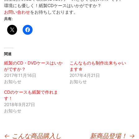
環境にも優しく！紙製CDケースはいかがですか？
お問い合わせ
をお待ちしております。
共有:
関連
紙製のCD・DVDケースはいか
こんなものも制作出来ちゃい
がですか？
ます☆
2017年11月16日
2017年4月21日
お知らせ
お知らせ
CDのケースも紙製で作れま
す！
2018年9月27日
お知らせ
投
←
こんな商品購入し
新商品登場！
→