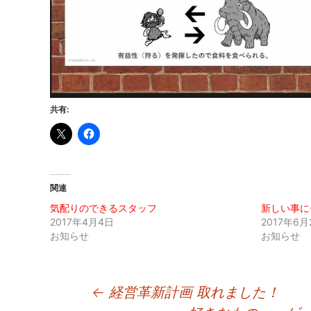
共有:
関連
気配りのできるスタッフ
新しい事に
2017年4月4日
2017年6月
お知らせ
お知らせ
投
←
経営革新計画 取れました！