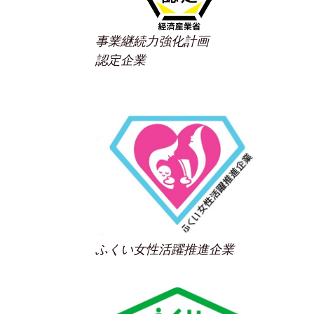
事業継続力強化計画
認定企業
ふくい女性活躍推進企業