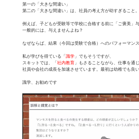
第一の「大きな間違い」
第二の「大きな間違い」は、社員の考え方が幼すぎること
例えば、子どもが受験等で学校に合格する前に「ご褒美」
一般的には、与えませんよね？
なぜならば、結果（今回は受験で合格）へのパフォーマン
私が学びを得ている「
識学
」でもそうですが、
スキットでは、「
社内教育
」もさることながら、仕事を通
社員や会社の成長を加速させています。最初は幼稚でも良
識学、お勧めです