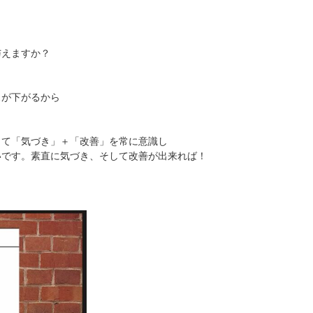
。
与えますか？
スが下がるから
じて「気づき」＋「改善」を常に意識し
いです。素直に気づき、そして改善が出来れば！