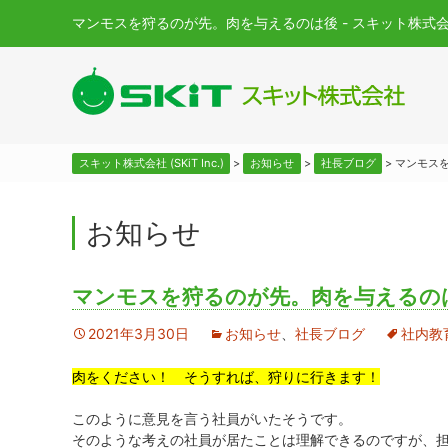
マンモスを狩るのが先。肉を与えるのは後 - スキット株式会社 (SK
スキット株式会社 (SKiT Inc.)
>
お知らせ
>
社長ブログ
>
マンモス
お知らせ
マンモスを狩るのが先。肉を与えるの
2021年3月30日
お知らせ
、
社長ブログ
社内教
肉をください！ そうすれば、狩りに行きます！
このように意見を言う社員がいたそうです。
そのような考えの社員が居たことは理解できるのですが、