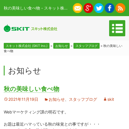
秋の美味しい食べ物 - スキット株式会社 (SKiT Inc.)
スキット株式会社 (SKiT Inc.)
>
お知らせ
>
スタッフブログ
>
秋の美味しい
食べ物
お知らせ
秋の美味しい食べ物
2021年11月19日
お知らせ
、
スタッフブログ
skit
Webマーケティング課の明石です。
お題は最近ハマっている秋の味覚との事ですが・・・