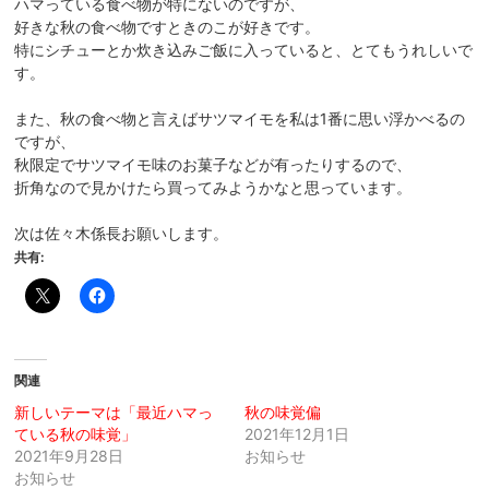
ハマっている食べ物が特にないのですが、
好きな秋の食べ物ですときのこが好きです。
特にシチューとか炊き込みご飯に入っていると、とてもうれしいで
す。
また、秋の食べ物と言えばサツマイモを私は1番に思い浮かべるの
ですが、
秋限定でサツマイモ味のお菓子などが有ったりするので、
折角なので見かけたら買ってみようかなと思っています。
次は佐々木係長お願いします。
共有:
関連
新しいテーマは「最近ハマっ
秋の味覚偏
ている秋の味覚」
2021年12月1日
2021年9月28日
お知らせ
お知らせ