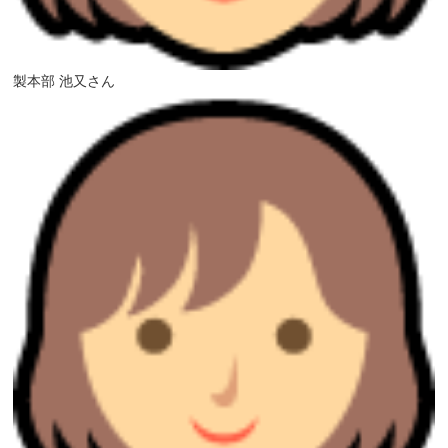
製本部 池又さん