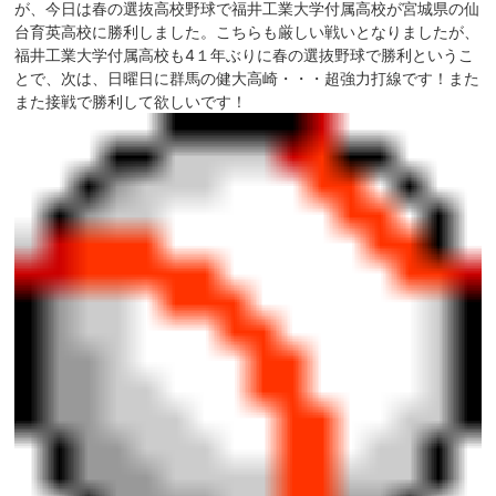
が、今日は春の選抜高校野球で福井工業大学付属高校が宮城県の仙
台育英高校に勝利しました。こちらも厳しい戦いとなりましたが、
福井工業大学付属高校も4１年ぶりに春の選抜野球で勝利というこ
とで、次は、日曜日に群馬の健大高崎・・・超強力打線です！また
また接戦で勝利して欲しいです！