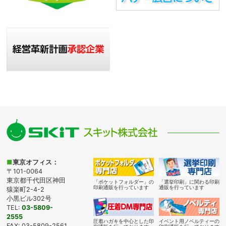
■
東京オフィス：
〒101-0064
東京都千代田区神田
「ポケットフォルダー」の
「選挙印刷」に関わる印刷
印刷通販を行っています
通販を行っています
猿楽町2-4-2
小黒ビル302号
TEL:
03-5809-
2555
圧着ハガキを中心とした印
イベント用ノベルティーの
FAX: 03-5809-2561