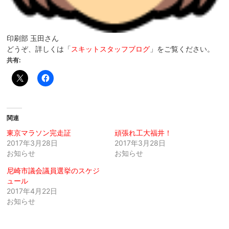
印刷部 玉田さん
どうぞ、詳しくは「
スキットスタッフブログ
」をご覧ください。
共有:
関連
東京マラソン完走証
頑張れ工大福井！
2017年3月28日
2017年3月28日
お知らせ
お知らせ
尼崎市議会議員選挙のスケジ
ュール
2017年4月22日
お知らせ