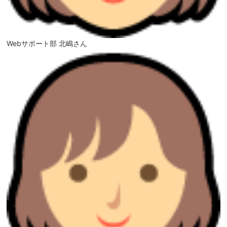
Webサポート部 北嶋さん