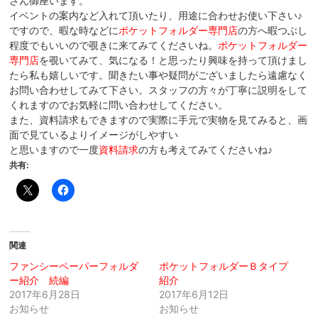
さん御座います。
イベントの案内など入れて頂いたり、用途に合わせお使い下さい♪
ですので、暇な時などに
ポケットフォルダー専門店
の方へ暇つぶし
程度でもいいので覗きに来てみてくださいね。
ポケットフォルダー
専門店
を覗いてみて、気になる！と思ったり興味を持って頂けまし
たら私も嬉しいです。聞きたい事や疑問がございましたら遠慮なく
お問い合わせしてみて下さい。スタッフの方々が丁寧に説明をして
くれますのでお気軽に問い合わせしてください。
また、資料請求もできますので実際に手元で実物を見てみると、画
面で見ているよりイメージがしやすい
と思いますので一度
資料請求
の方も考えてみてくださいね♪
共有:
関連
ファンシーペーパーフォルダ
ポケットフォルダーＢタイプ
ー紹介 続編
紹介
2017年6月28日
2017年6月12日
お知らせ
お知らせ