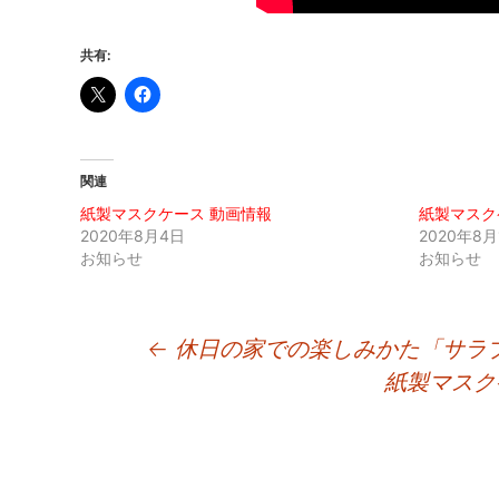
共有:
関連
紙製マスクケース 動画情報
紙製マスク
2020年8月4日
2020年8月
お知らせ
お知らせ
投
←
休日の家での楽しみかた「サラ
紙製マスク
稿
ナ
ビ