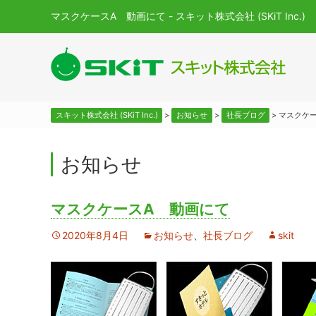
マスクケースA 動画にて - スキット株式会社 (SKiT Inc.)
スキット株式会社 (SKiT Inc.)
>
お知らせ
>
社長ブログ
>
マスクケ
お知らせ
マスクケースA 動画にて
2020年8月4日
お知らせ
、
社長ブログ
skit