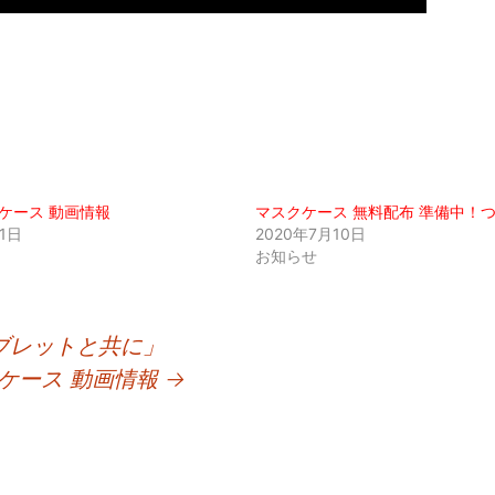
ケース 動画情報
マスクケース 無料配布 準備中！
1日
2020年7月10日
お知らせ
ブレットと共に」
ケース 動画情報
→