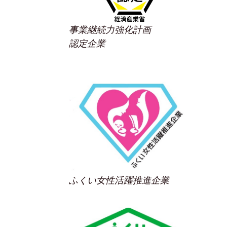
事業継続力強化計画
認定企業
ふくい女性活躍推進企業