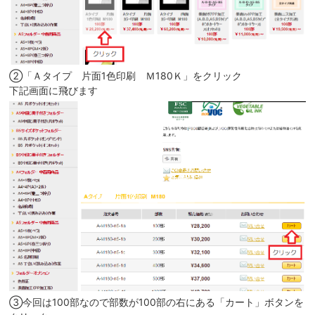
②「Ａタイプ 片面1色印刷 Ｍ180Ｋ」をクリック
下記画面に飛びます
③今回は100部なので部数が100部の右にある「カート」ボタンを