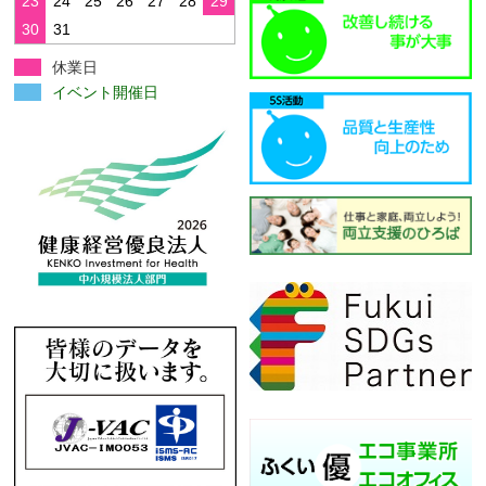
23
24
25
26
27
28
29
30
31
休業日
イベント開催日