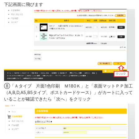
下記画面に飛びます
⑧「Ａタイプ 片面1色印刷 Ｍ180Ｋ」と「表面マットＰＰ加工
（A,B,D,A5,B5タイプ、ポストカードケース）」がカートに入って
いることが確認できたら「次へ」をクリック