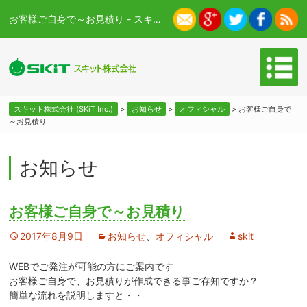
お客様ご自身で～お見積り - スキット株式会社 (SKiT Inc.)
スキット株式会社 (SKiT Inc.)
>
お知らせ
>
オフィシャル
>
お客様ご自身で
～お見積り
お知らせ
お客様ご自身で～お見積り
2017年8月9日
お知らせ
、
オフィシャル
skit
WEBでご発注が可能の方にご案内です
お客様ご自身で、お見積りが作成できる事ご存知ですか？
簡単な流れを説明しますと・・