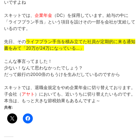
いですよね
スキットでは、
企業年金
（DC）を採用しています。給与の中に
「ライフプラン手当」という項目を設けその一部を会社が支給して
いるのです。
先日、その
ライフプラン手当を積み立てた社員が定期的に来る通知
書をみて「20万が24万になっている…」
こんな事言ってました！
少ない！なんて思わなかったでしょう？
だって銀行の2000倍のもうけを生みだしているのですから
スキットでは、退職金規定をやめ企業年金に切り替えております。
子会社（
アヤト
）においても、近いうちに切り替えたいものです。
本当は、もっと大きな節税効果もあるんですよ～
共有: