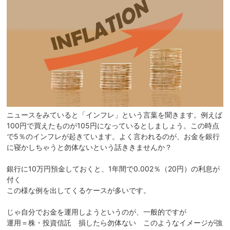
ニュースをみていると「インフレ」という言葉を聞きます。例えば
100円で買えたものが105円になっているとしましょう。この時点
で5％のインフレが起きています。よく言われるのが、お金を銀行
に寝かしちゃうと勿体ないという話ききませんか？
銀行に10万円預金しておくと、1年間で0.002％（20円）の利息が
付く
この様な例を出してくるケースが多いです。
じゃ自分でお金を運用しようというのが、一般的ですが
運用＝株・投資信託 損したら勿体ない このようなイメージが強