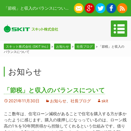
「節税」と収入のバランスについて - スキット株式会社 (SKiT Inc.)
スキット株式会社 (SKiT Inc.)
>
お知らせ
>
社長ブログ
>
「節税」と収入の
バランスについて
お知らせ
「節税」と収入のバランスについて
2021年11月30日
お知らせ
、
社長ブログ
skit
ここ数年は、住宅ローン減税があることで住宅を購入する方が多か
ったように感じます。購入の後押しになっっているのは、ローン残
高の1％を10年間所得から控除してくれるという仕組みです。借り