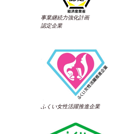
事業継続力強化計画
認定企業
ふくい女性活躍推進企業