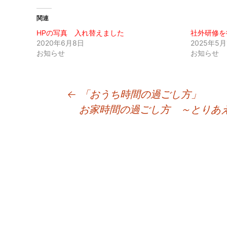
関連
HPの写真 入れ替えました
社外研修を
2020年6月8日
2025年5月
お知らせ
お知らせ
投
←
「おうち時間の過ごし方」
お家時間の過ごし方 ～とりあ
稿
ナ
ビ
ゲ
ー
シ
ョ