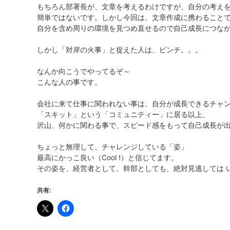
もちろん部署長が、文章を考えるわけですが、自分の考え
簡単ではないです。しかし今回は、文章作成に携わること
自分を含め周りの環境を見つめ直せるので自己成長につな
しかし「対岸の火事」と捉えた人は、ピンチ。。。
なんか向こうでやってるぞ～
こんな人の事です。
会社に来て仕事に関われない事は、自分が成長できるチャ
「スキット」という「コミュニティー」に居る以上、
沢山、何かに関わる事で、スピード感をもって自己成長が
ちょっと無理して、チャレンジしている「姿」
最高にかっこ良い（Cool !）と信じてます。
その姿を、経営者として、幹部としても、絶対見逃しては 
共有: